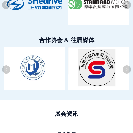
合作协会 & 往届媒体
展会资讯