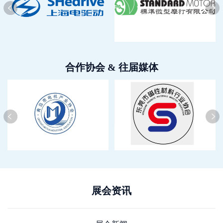
合作协会 & 往届媒体
展会资讯